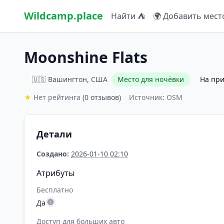
Wildcamp.place
Найти ⛺
🌍 Добавить мест
Moonshine Flats
🇺🇸 Вашингтон, США
Место для ночёвки
На пр
★
Нет рейтинга
(0 отзывов)
Источник: OSM
Детали
Создано:
2026-01-10 02:10
Атрибуты
Бесплатно
Да
Доступ для больших авто