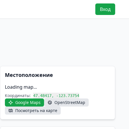
Вход
Местоположение
Loading map...
Координаты:
47.48417, -123.73754
Google Maps
OpenStreetMap
Посмотреть на карте