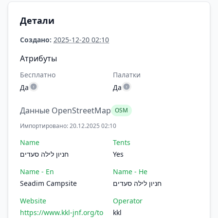
Детали
Создано:
2025-12-20 02:10
Атрибуты
Бесплатно
Палатки
Да
Да
Данные OpenStreetMap
OSM
Импортировано: 20.12.2025 02:10
Name
Tents
חניון לילה סעדים
Yes
Name - En
Name - He
Seadim Campsite
חניון לילה סעדים
Website
Operator
https://www.kkl-jnf.org/to
kkl