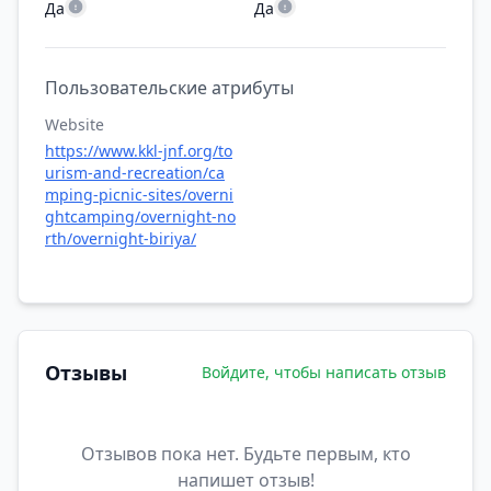
Да
Да
Пользовательские атрибуты
Website
https://www.kkl-jnf.org/to
urism-and-recreation/ca
mping-picnic-sites/overni
ghtcamping/overnight-no
rth/overnight-biriya/
Отзывы
Войдите, чтобы написать отзыв
Отзывов пока нет. Будьте первым, кто
напишет отзыв!