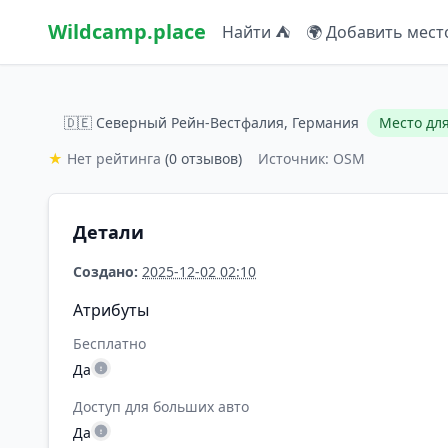
Wildcamp.place
Найти ⛺
🌍 Добавить мест
🇩🇪 Северный Рейн-Вестфалия, Германия
Место дл
★
Нет рейтинга
(0 отзывов)
Источник: OSM
Детали
Создано:
2025-12-02 02:10
Атрибуты
Бесплатно
Да
Доступ для больших авто
Да