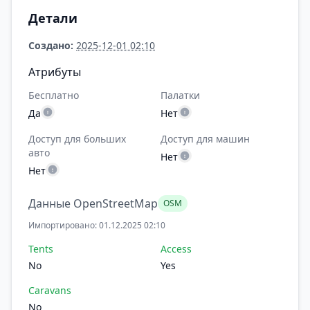
Детали
Создано:
2025-12-01 02:10
Атрибуты
Бесплатно
Палатки
Да
Нет
Доступ для больших
Доступ для машин
авто
Нет
Нет
Данные OpenStreetMap
OSM
Импортировано: 01.12.2025 02:10
Tents
Access
No
Yes
Caravans
No