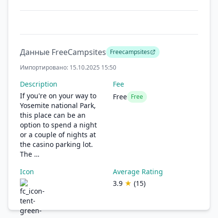
Данные FreeCampsites
Freecampsites
Импортировано: 15.10.2025 15:50
Description
Fee
If you're on your way to
Free
Free
Yosemite national Park,
this place can be an
option to spend a night
or a couple of nights at
the casino parking lot.
The …
Icon
Average Rating
3.9
★
(15)