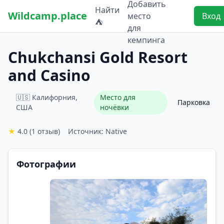
Добавить
Найти
Wildcamp.place
место
Вход
⛺
для
кемпинга
Chukchansi Gold Resort
and Casino
🇺🇸 Калифорния,
Место для
Парковка
США
ночёвки
★
4.0
(1 отзыв)
Источник: Native
Фотографии