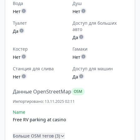
Вода
Душ
Нет
Нет
Туалет
Доступ для больших
авто
Да
Да
Костер
Гамаки
Нет
Нет
Станция для слива
Доступ для машин
Нет
Да
Данные OpenStreetMap
OSM
Импортировано: 13.11.2025 02:11
Name
Free RV parking at casino
Больше OSM тегов (3)