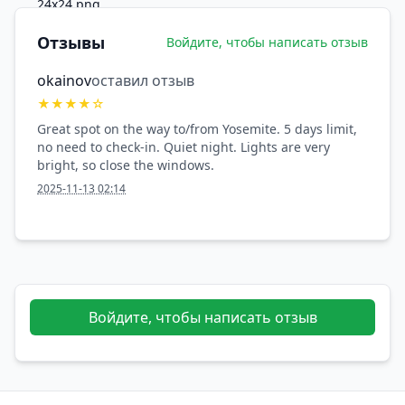
Отзывы
Войдите, чтобы написать отзыв
okainov
оставил отзыв
★
★
★
★
☆
Great spot on the way to/from Yosemite. 5 days limit,
no need to check-in. Quiet night. Lights are very
bright, so close the windows.
2025-11-13 02:14
Войдите, чтобы написать отзыв