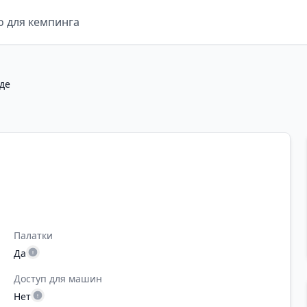
о для кемпинга
де
Палатки
Да
Доступ для машин
Нет