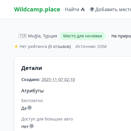
Wildcamp.place
Найти ⛺
🌍 Добавить мест
🇹🇷 Muğla, Турция
Место для ночёвки
На приро
★
Нет рейтинга
(0 отзывов)
Источник: OSM
Детали
Создано:
2025-11-07 02:10
Атрибуты
Бесплатно
Да
Доступ для больших авто
Нет