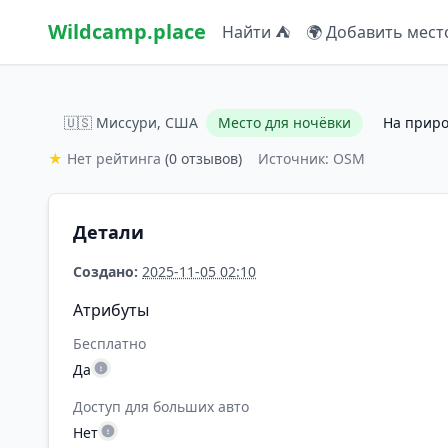
Wildcamp.place
Найти ⛺
🌍 Добавить мест
🇺🇸 Миссури, США
Место для ночёвки
На прир
★
Нет рейтинга
(0 отзывов)
Источник: OSM
Детали
Создано:
2025-11-05 02:10
Атрибуты
Бесплатно
Да
Доступ для больших авто
Нет