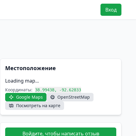
Вход
Местоположение
Loading map...
Координаты:
38.99438, -92.62833
Google Maps
OpenStreetMap
Посмотреть на карте
Войдите, чтобы написать отзыв