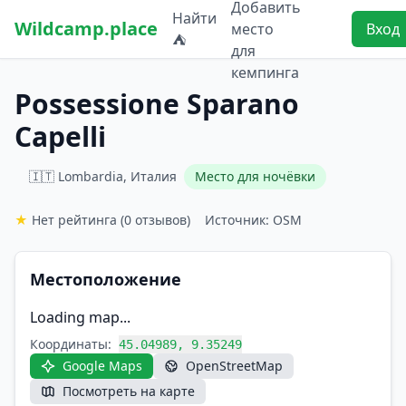
Добавить
Найти
Wildcamp.place
место
Вход
⛺
для
кемпинга
Possessione Sparano
Capelli
🇮🇹 Lombardia, Италия
Место для ночёвки
★
Нет рейтинга
(0 отзывов)
Источник: OSM
Местоположение
Loading map...
Координаты:
45.04989, 9.35249
Google Maps
OpenStreetMap
Посмотреть на карте