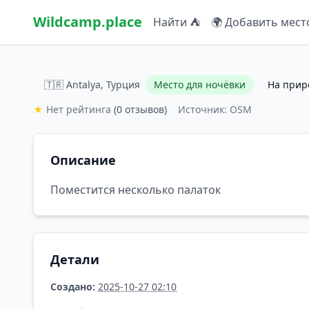
Wildcamp.place
Найти ⛺
🌍 Добавить мест
🇹🇷 Antalya, Турция
Место для ночёвки
На прир
★
Нет рейтинга
(0 отзывов)
Источник: OSM
Описание
Поместится несколько палаток
Детали
Создано:
2025-10-27 02:10