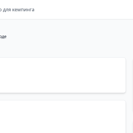
о для кемпинга
оде