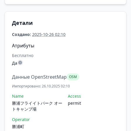
Детали
Создано:
2025-10-26 02:10
Атрибуты
Бесплатно
Да
Данные OpenStreetMap
OSM
Импортировано: 26.10.2025 02:10
Name
Access
勝浦フライイトパーク オー
permit
トキャンプ場
Operator
勝浦町