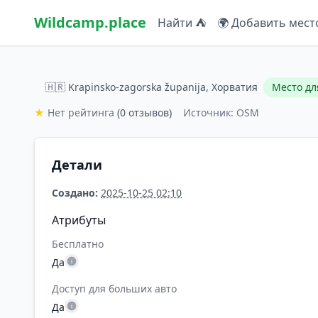
Wildcamp.place
Найти ⛺
🌍 Добавить мест
🇭🇷 Krapinsko-zagorska županija, Хорватия
Место дл
★
Нет рейтинга
(0 отзывов)
Источник: OSM
Детали
Создано:
2025-10-25 02:10
Атрибуты
Бесплатно
Да
Доступ для больших авто
Да