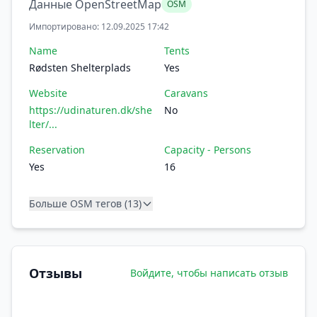
Данные OpenStreetMap
OSM
Импортировано: 12.09.2025 17:42
Name
Tents
Rødsten Shelterplads
Yes
Website
Caravans
https://udinaturen.dk/she
No
lter/...
Reservation
Capacity - Persons
Yes
16
Больше OSM тегов (13)
Отзывы
Войдите, чтобы написать отзыв