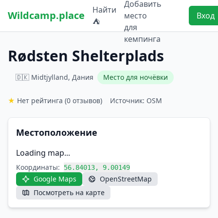
Добавить
Найти
Wildcamp.place
место
Вход
⛺
для
кемпинга
Rødsten Shelterplads
🇩🇰 Midtjylland, Дания
Место для ночёвки
★
Нет рейтинга
(0 отзывов)
Источник: OSM
Местоположение
Loading map...
Координаты:
56.84013, 9.00149
Google Maps
OpenStreetMap
Посмотреть на карте