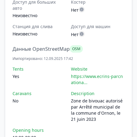
Доступ для больших
Костер
авто
Нет
Неизвестно
Станция для слива
Доступ для машин
Неизвестно
Нет
Данные OpenStreetMap
OSM
Импортировано: 12.09.2025 17:42
Tents
Website
Yes
https://www.ecrins-parcn
ationa...
Caravans
Description
No
Zone de bivouac autorisé
par Arrêté municipal de
la commune d'Ornon, le
21 juin 2023
Opening hours