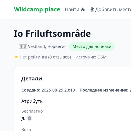
Wildcamp.place
Найти ⛺
🌍 Добавить мест
Io Friluftsområde
🇳🇴 Vestland, Норвегия
Место для ночёвки
★
Нет рейтинга
(0 отзывов)
Источник: OSM
Детали
Создано:
2025-08-25 20:10
Последнее изменение:
Атрибуты
Бесплатно
Да
Вода