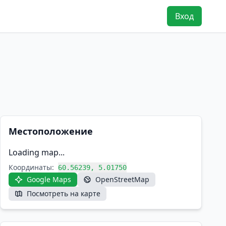
Вход
Местоположение
Loading map...
Координаты:
60.56239, 5.01750
Google Maps
OpenStreetMap
Посмотреть на карте