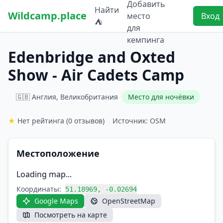
Добавить
Найти
Wildcamp.place
место
Вход
⛺
для
кемпинга
Edenbridge and Oxted
Show - Air Cadets Camp
🇬🇧 Англия, Великобритания
Место для ночёвки
★
Нет рейтинга
(0 отзывов)
Источник: OSM
Местоположение
Loading map...
Координаты:
51.18969, -0.02694
Google Maps
OpenStreetMap
Посмотреть на карте