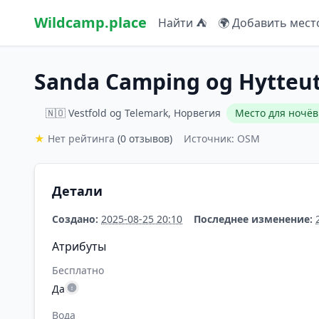
Wildcamp.place
Найти ⛺
🌍 Добавить мест
Sanda Camping og Hytteut
🇳🇴 Vestfold og Telemark, Норвегия
Место для ночёв
★
Нет рейтинга
(0 отзывов)
Источник: OSM
Детали
Создано:
2025-08-25 20:10
Последнее изменение:
Атрибуты
Бесплатно
Да
Вода