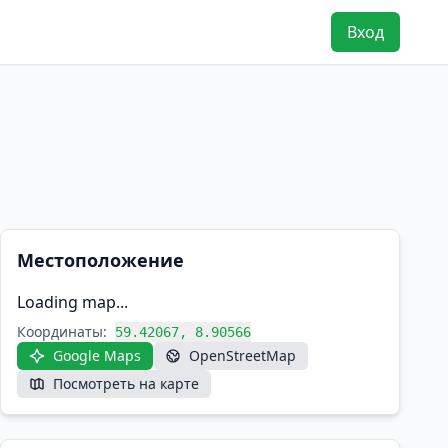
Вход
Местоположение
Loading map...
Координаты:
59.42067, 8.90566
Google Maps
OpenStreetMap
Посмотреть на карте