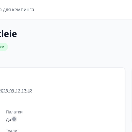
о для кемпинга
leie
ки
2025-09-12 17:42
Палатки
Да
Туалет