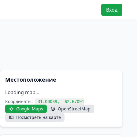
Вход
Местоположение
Loading map...
Координаты:
-31.00039, -62.67091
Google Maps
OpenStreetMap
Посмотреть на карте