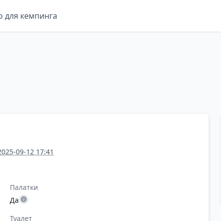
о для кемпинга
2025-09-12 17:41
Палатки
Да
Туалет