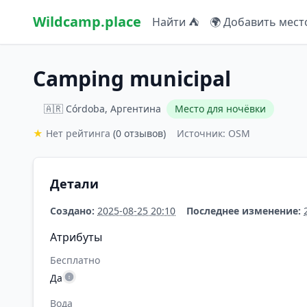
Wildcamp.place
Найти ⛺
🌍 Добавить мест
Camping municipal
🇦🇷 Córdoba, Аргентина
Место для ночёвки
★
Нет рейтинга
(0 отзывов)
Источник: OSM
Детали
Создано:
2025-08-25 20:10
Последнее изменение:
Атрибуты
Бесплатно
Да
Вода