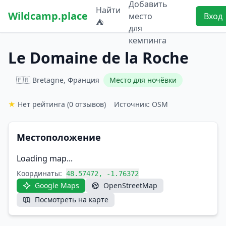
Добавить
Найти
Wildcamp.place
место
Вход
⛺
для
кемпинга
Le Domaine de la Roche
🇫🇷 Bretagne, Франция
Место для ночёвки
★
Нет рейтинга
(0 отзывов)
Источник: OSM
Местоположение
Loading map...
Координаты:
48.57472, -1.76372
Google Maps
OpenStreetMap
Посмотреть на карте