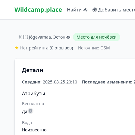
Wildcamp.place
Найти ⛺
🌍 Добавить мест
🇪🇪 Jõgevamaa, Эстония
Место для ночёвки
★
Нет рейтинга
(0 отзывов)
Источник: OSM
Детали
Создано:
2025-08-25 20:10
Последнее изменение:
Атрибуты
Бесплатно
Да
Вода
Неизвестно