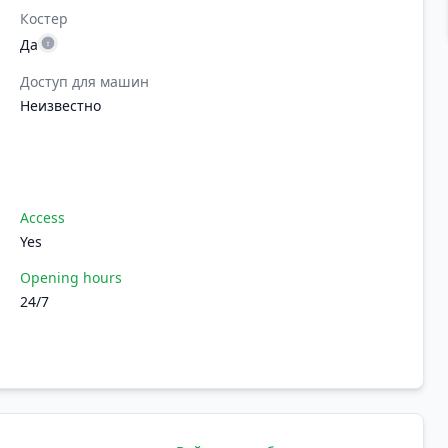
Костер
Да
Доступ для машин
Неизвестно
Access
Yes
Opening hours
24/7