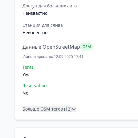
Доступ для больших авто
Неизвестно
Станция для слива
Неизвестно
Данные OpenStreetMap
OSM
Импортировано: 12.09.2025 17:41
Tents
Yes
Reservation
No
Больше OSM тегов (12)