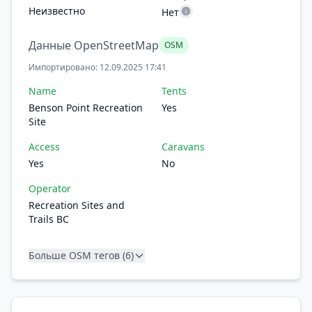
Неизвестно
Нет
Данные OpenStreetMap
OSM
Импортировано: 12.09.2025 17:41
Name
Tents
Benson Point Recreation
Yes
Site
Access
Caravans
Yes
No
Operator
Recreation Sites and
Trails BC
Больше OSM тегов (6)