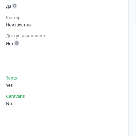
Да
Костер
Неизвестно
Доступ для машин
Нет
Tents
Yes
Caravans
No