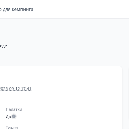
о для кемпинга
оде
2025-09-12 17:41
Палатки
Да
Туалет