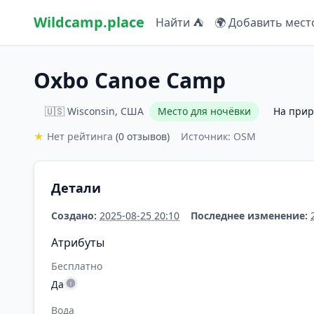
Wildcamp.place
Найти ⛺
🌍 Добавить мест
Oxbo Canoe Camp
🇺🇸 Wisconsin, США
Место для ночёвки
На прир
★
Нет рейтинга
(0 отзывов)
Источник: OSM
Детали
Создано:
2025-08-25 20:10
Последнее изменение:
Атрибуты
Бесплатно
Да
Вода