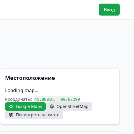
Вход
Местоположение
Loading map...
Координаты:
45.88018, -90.67299
Google Maps
OpenStreetMap
Посмотреть на карте