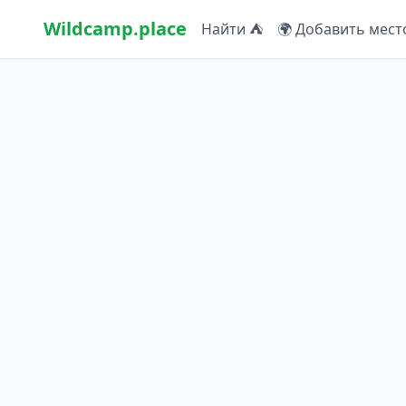
Wildcamp.place
Найти ⛺
🌍 Добавить мест